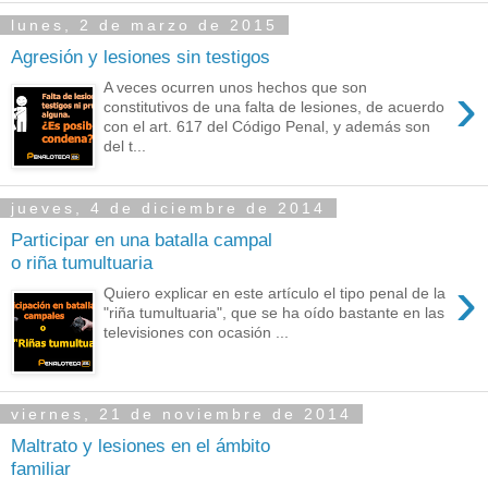
lunes, 2 de marzo de 2015
Agresión y lesiones sin testigos
›
A veces ocurren unos hechos que son
constitutivos de una falta de lesiones, de acuerdo
con el art. 617 del Código Penal, y además son
del t...
jueves, 4 de diciembre de 2014
Participar en una batalla campal
o riña tumultuaria
›
Quiero explicar en este artículo el tipo penal de la
"riña tumultuaria", que se ha oído bastante en las
televisiones con ocasión ...
viernes, 21 de noviembre de 2014
Maltrato y lesiones en el ámbito
familiar